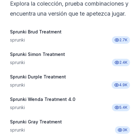
Explora la colección, prueba combinaciones y
encuentra una versión que te apetezca jugar.
Sprunki Brud Treatment
sprunki
2.7K
Sprunki Simon Treatment
sprunki
2.4K
Sprunki Durple Treatment
sprunki
4.9K
Sprunki Wenda Treatment 4.0
sprunki
5.4K
Sprunki Gray Treatment
sprunki
3K