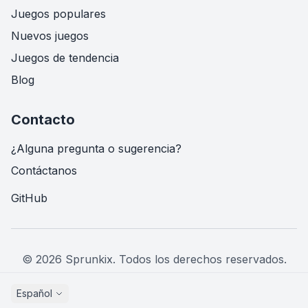
Juegos populares
Nuevos juegos
Juegos de tendencia
Blog
Contacto
¿Alguna pregunta o sugerencia?
Contáctanos
GitHub
© 2026 Sprunkix.
Todos los derechos reservados.
About Us
Contact Us
Privacy Policy
Terms of Service
Español