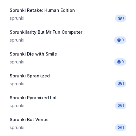
Sprunki Retake: Human Edition
sprunki
1
Sprunkilarity But Mr Fun Computer
sprunki
0
Sprunki Die with Smile
sprunki
0
Sprunki Sprankzed
sprunki
1
Sprunki Pyramixed Lol
sprunki
1
Sprunki But Venus
sprunki
1