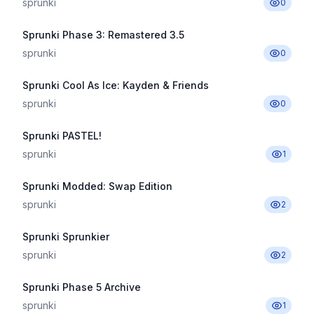
sprunki
0
Sprunki Phase 3: Remastered 3.5
sprunki
0
Sprunki Cool As Ice: Kayden & Friends
sprunki
0
Sprunki PASTEL!
sprunki
1
Sprunki Modded: Swap Edition
sprunki
2
Sprunki Sprunkier
sprunki
2
Sprunki Phase 5 Archive
sprunki
1