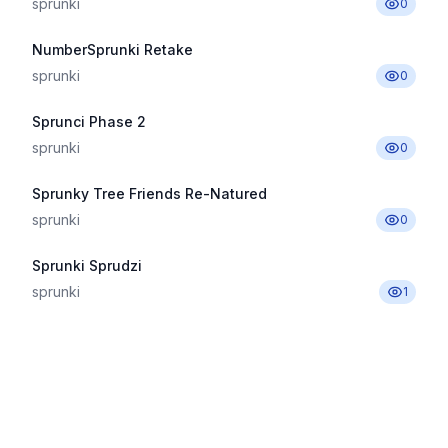
sprunki
0
NumberSprunki Retake
sprunki
0
Sprunci Phase 2
sprunki
0
Sprunky Tree Friends Re-Natured
sprunki
0
Sprunki Sprudzi
sprunki
1