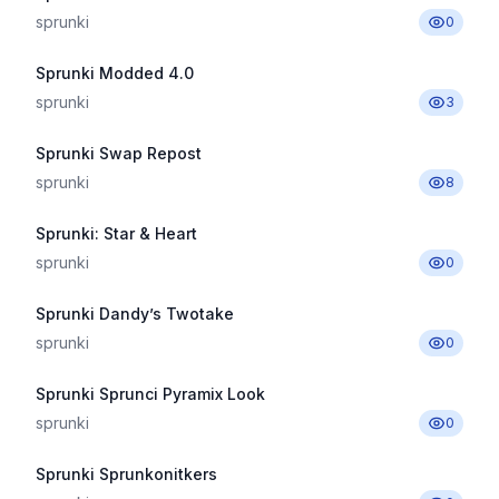
sprunki
0
Sprunki Modded 4.0
sprunki
3
Sprunki Swap Repost
sprunki
8
Sprunki: Star & Heart
sprunki
0
Sprunki Dandy’s Twotake
sprunki
0
Sprunki Sprunci Pyramix Look
sprunki
0
Sprunki Sprunkonitkers