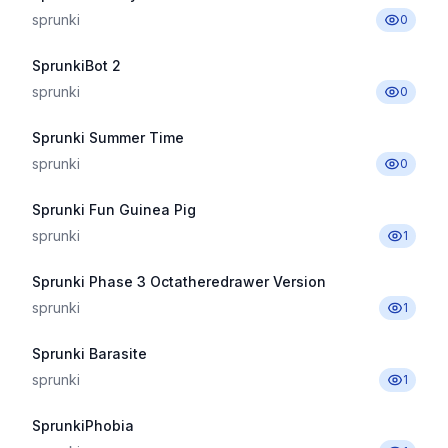
sprunki
0
SprunkiBot 2
sprunki
0
Sprunki Summer Time
sprunki
0
Sprunki Fun Guinea Pig
sprunki
1
Sprunki Phase 3 Octatheredrawer Version
sprunki
1
Sprunki Barasite
sprunki
1
SprunkiPhobia