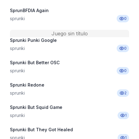
SprunBFDIA Again
sprunki
0
Juego sin título
Sprunki Punki Google
sprunki
0
Sprunki But Better OSC
sprunki
0
Sprunki Redone
sprunki
2
Sprunki But Squid Game
sprunki
1
Sprunki But They Got Healed
sprunki
1