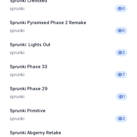
Sprunki Cremixed
sprunki
0
Sprunki Pyramixed Phase 2 Remake
sprunki
0
Sprunki: Lights Out
sprunki
2
Sprunki Phase 33
sprunki
7
Sprunki Phase 29
sprunki
1
Sprunki Primitive
sprunki
2
Sprunki Abgerny Retake