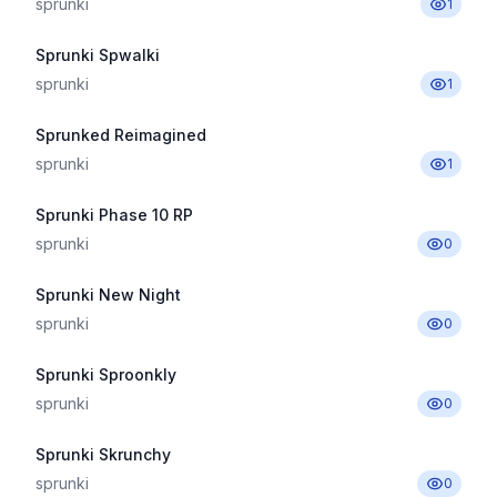
sprunki
1
Sprunki Spwalki
sprunki
1
Sprunked Reimagined
sprunki
1
Sprunki Phase 10 RP
sprunki
0
Sprunki New Night
sprunki
0
Sprunki Sproonkly
sprunki
0
Sprunki Skrunchy
sprunki
0