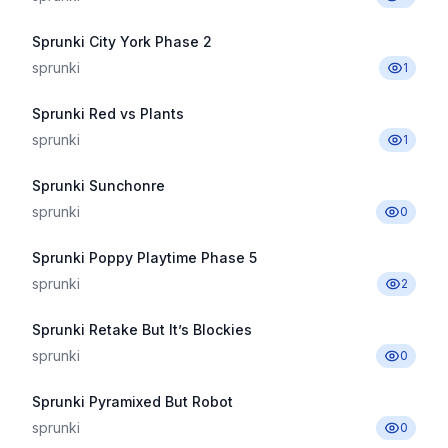
Sprunki City York Phase 2
sprunki
1
Sprunki Red vs Plants
sprunki
1
Sprunki Sunchonre
sprunki
0
Sprunki Poppy Playtime Phase 5
sprunki
2
Sprunki Retake But It’s Blockies
sprunki
0
Sprunki Pyramixed But Robot
sprunki
0