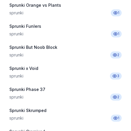
Sprunki Orange vs Plants
sprunki
1
Sprunki Funlers
sprunki
1
Sprunki But Noob Block
sprunki
2
Sprunki x Void
sprunki
3
Sprunki Phase 37
sprunki
2
Sprunki Skrumped
sprunki
1