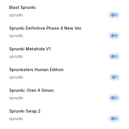
Blast Sprunki
sprunki
0
Sprunki Definitive Phase 4 New Ver.
sprunki
8
Sprunki Metahide V1
sprunki
0
Sprunksters Human Edition
sprunki
1
Sprunki: Oren X Simon
sprunki
0
Sprunki Swap 2
sprunki
0