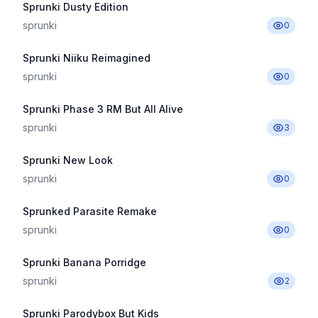
Sprunki Dusty Edition
sprunki
0
Sprunki Niiku Reimagined
sprunki
0
Sprunki Phase 3 RM But All Alive
sprunki
3
Sprunki New Look
sprunki
0
Sprunked Parasite Remake
sprunki
0
Sprunki Banana Porridge
sprunki
2
Sprunki Parodybox But Kids