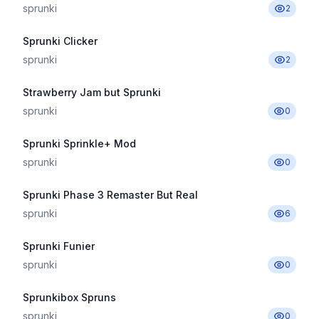
sprunki
2
Sprunki Clicker
sprunki
2
Strawberry Jam but Sprunki
sprunki
0
Sprunki Sprinkle+ Mod
sprunki
0
Sprunki Phase 3 Remaster But Real
sprunki
6
Sprunki Funier
sprunki
0
Sprunkibox Spruns
sprunki
0