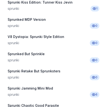
Sprunki Kiss Edition: Tunner Kiss Jevin
sprunki
1
Sprunked MDP Version
sprunki
0
V8 Dystopia: Sprunki Style Edition
sprunki
0
Sprunked But Sprinkle
sprunki
0
Sprunki Retake But Sprunksters
sprunki
0
Sprunki Jamming Mini Mod
sprunki
6
Sprunki Chaotic Good Parasite